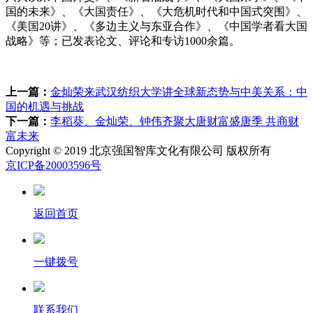
国的未来》、《大国责任》、《大危机时代和中国式突围》、
《美国20讲》、《多边主义与东亚合作》、《中国学者看大国
战略》等；已发表论文、评论和专访1000余篇。
上一篇：
金灿荣来武汉纺织大学讲全球新态势与中美关系：中
国的机遇与挑战
下一篇：
李稻葵、金灿荣、钟伟齐聚大唐财富盛唐季 共商财
富未来
Copyright © 2019 北京强国智库文化有限公司 版权所有
京ICP备20003596号
返回首页
一键拨号
联系我们