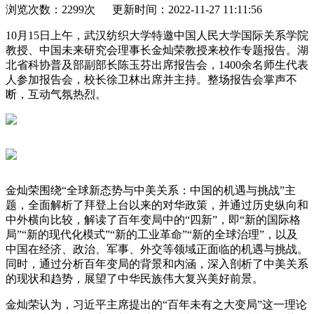
浏览次数：2299次 更新时间：2022-11-27 11:11:56
10月15日上午，武汉纺织大学特邀中国人民大学国际关系学院
教授、中国未来研究会理事长金灿荣教授来校作专题报告。湖
北省科协普及部副部长陈玉芬出席报告会，1400余名师生代表
人参加报告会，校长徐卫林出席并主持。整场报告会掌声不
断，互动气氛热烈。
金灿荣围绕“全球新态势与中美关系：中国的机遇与挑战”主
题，全面解析了拜登上台以来的对华政策，并通过历史纵向和
中外横向比较，解读了百年变局中的“四新”，即“新的国际格
局”“新的现代化模式”“新的工业革命”“新的全球治理”，以及
中国在经济、政治、军事、外交等领域正面临的机遇与挑战。
同时，通过分析百年变局的背景和内涵，深入剖析了中美关系
的现状和趋势，展望了中华民族伟大复兴美好前景。
金灿荣认为，习近平主席提出的“百年未有之大变局”这一理论