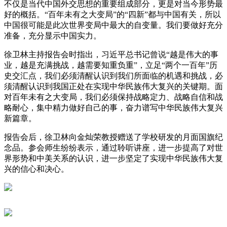
不仅是当代中国外交思想的重要组成部分，更是对当今形势最
好的概括。“百年未有之大变局”的“四新”都与中国有关，所以
中国很可能是此次世界变局中最大的自变量。我们要做好充分
准备，充分显示中国实力。
徐卫林主持报告会时指出，习近平总书记曾说“越是伟大的事
业，越是充满挑战，越需要知重负重”，立足“两个一百年”历
史交汇点，我们必须清醒认识到我们所面临的机遇和挑战，必
须清醒认识到我国正处在实现中华民族伟大复兴的关键期。面
对百年未有之大变局，我们必须保持战略定力、战略自信和战
略耐心，集中精力做好自己的事，奋力谱写中华民族伟大复兴
新篇章。
报告会后，徐卫林向金灿荣教授赠送了学校研发的月面国旗纪
念品。参会师生纷纷表示，通过聆听讲座，进一步提高了对世
界形势和中美关系的认识，进一步坚定了实现中华民族伟大复
兴的信心和决心。