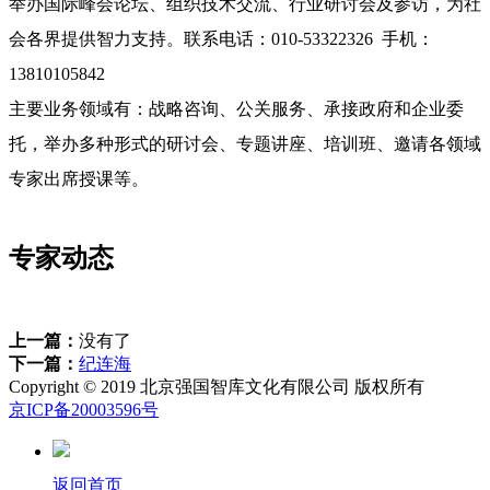
举办国际峰会论坛、组织技术交流、行业研讨会及参访，为社
会各界提供智力支持。联系电话：010-53322326 手机：
13810105842
主要业务领域有：战略咨询、公关服务、承接政府和企业委
托，举办多种形式的研讨会、专题讲座、培训班、邀请各领域
专家出席授课等。
专家动态
上一篇：
没有了
下一篇：
纪连海
Copyright © 2019 北京强国智库文化有限公司 版权所有
京ICP备20003596号
返回首页